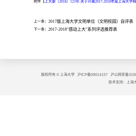
附件【
上大委〔2018〕123号-关于开展2017-2018年度上海大
2017版上海大学文明单位（文明校园）自评表
上一条：
2017-2018“感动上大”系列评选推荐表
下一条：
版权所有 ©
上海大学
沪ICP备09014157
沪公网安备3100
技术支持：
上海