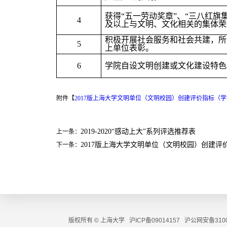
获得“五一劳动奖章”、“三八红旗
4
及以上与文明、文化相关的集体荣
积极开展社会服务和社会共建，所
5
上单位表彰。
6
学院自设文明创建或文化建设特色
附件【
2017版上海大学文明单位（文明校园）创建评价指标（学院）
2019-2020“感动上大”系列评选推荐表
上一条：
2017版上海大学文明单位（文明校园）创建评
下一条：
版权所有 ©
上海大学
沪ICP备09014157
沪公网安备3100