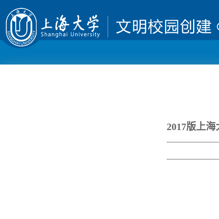
2017版