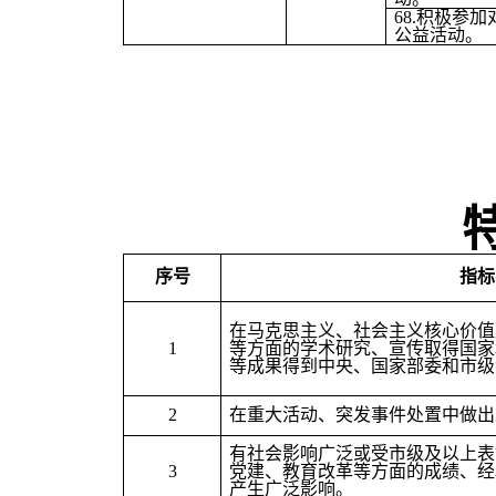
68.
积极参加
公益活动。
序号
指标
在马克思主义、社会主义核心价值
1
等方面的学术研究、宣传取得国家
等成果得到中央、国家部委和市级
2
在重大活动、突发事件处置中做出
有社会影响广泛或受市级及以上表
3
党建、教育改革等方面的成绩、经
产生广泛影响。