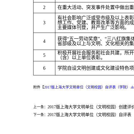
2
在重大活动、突发事件处置中做出重
有社会影响广泛或受市级及以上表彰
3
想工作、党建、教育改革等方面的成
主要媒体刊登，并产生广泛影响。
获得“五一劳动奖章”、“三八红旗集体
4
省部级及以上与文明、文化相关的集
积极开展社会服务和社会共建，所开
5
（含）以上单位表彰。
6
学院自设文明创建或文化建设特色项
附件【
2017版上海大学文明单位（文明校园）自评表（学院）.do
2017版上海大学文明单位（文明校园）创建评
上一条：
2017版上海大学文明单位（文明校园）自评表
下一条：